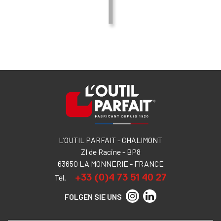
L’OUTIL PARFAIT - CHALIMONT
ZI de Racine - BP8
63650 LA MONNERIE - FRANCE
+33 (0)4 73 51 40 27
Tel.
FOLGEN SIE UNS