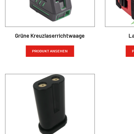
Grüne Kreuzlaserrichtwaage
L
PRODUKT ANSEHEN