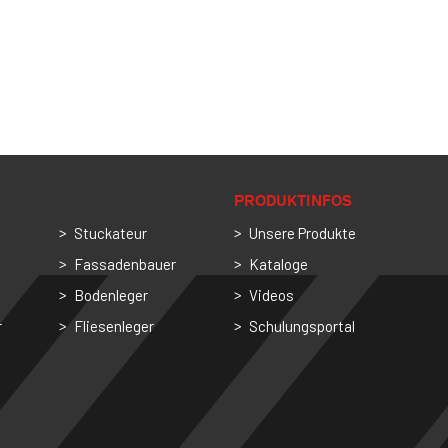
PRODUKTINFOS
Stuckateur
Unsere Produkte
Fassadenbauer
Kataloge
Bodenleger
Videos
r
Fliesenleger
Schulungsportal