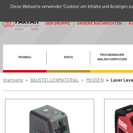
Diese Webseite verwendet 'Cookies' um Inhalte und Anzeigen zu
DER GRUPPE
UNSERE NACHRICHTEN
Ko
TROCKENBAUER
ROHBAU
WDVS
MALER/VERPUTZER
Startseite
BAUSTELLENMATERIAL
MESSEN
Laser Leve