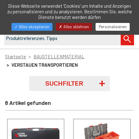
DE
Diese Webseite verwendet 'Cookies' um Inhalte und Anzeigen
zu personalisieren und zu analysieren. Bestimmen Sie, welche
Navigation
Dienste benutzt werden dürfen
anzeigen/ausblenden
Alles akzeptieren
Alles ablehnen
Personalisieren
Startseite
BAUSTELLENMATERIAL
VERSTAUEN TRANSPORTIEREN
SUCHFILTER
8 Artikel gefunden