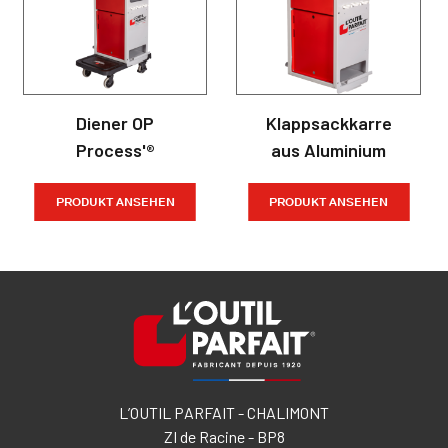
Diener OP
Klappsackkarre
Process'®
aus Aluminium
PRODUKT ANSEHEN
PRODUKT ANSEHEN
L’OUTIL PARFAIT - CHALIMONT
ZI de Racine - BP8