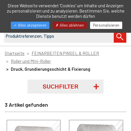
DE
Diese Webseite verwendet 'Cookies' um Inhalte und Anzeigen
zu personalisieren und zu analysieren. Bestimmen Sie, welche
Navigation
Dienste benutzt werden dürfen
anzeigen/ausblenden
Alles akzeptieren
Alles ablehnen
Personalisieren
Startseite
FEINARBEITEN PINSEL & ROLLER
Roller und Mini-Roller
Druck, Grundierungsschicht & Fixierung
SUCHFILTER
3 Artikel gefunden