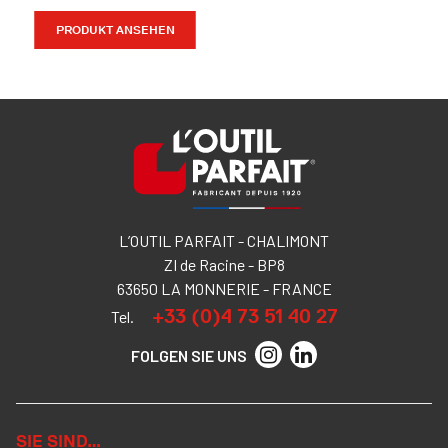
PRODUKT ANSEHEN
L’OUTIL PARFAIT - CHALIMONT
ZI de Racine - BP8
63650 LA MONNERIE - FRANCE
+33 (0)4 73 51 40 27
Tel.
FOLGEN SIE UNS
SIE SIND…