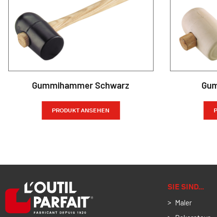
Gummihammer Schwarz
Gum
PRODUKT ANSEHEN
SIE SIND…
Maler