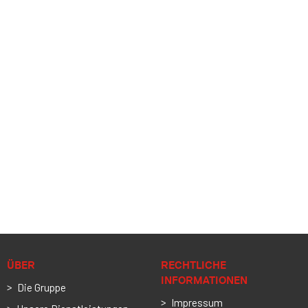
ÜBER
RECHTLICHE
INFORMATIONEN
Die Gruppe
Impressum