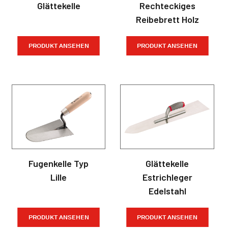
Glättekelle
Rechteckiges
Reibebrett Holz
PRODUKT ANSEHEN
PRODUKT ANSEHEN
Fugenkelle Typ
Glättekelle
Lille
Estrichleger
Edelstahl
PRODUKT ANSEHEN
PRODUKT ANSEHEN