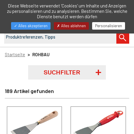
DE
Diese Webseite verwendet 'Cookies' um Inhalte und Anzeigen
zu personalisieren und zu analysieren. Bestimmen Sie, welche
Navigation
Dienste benutzt werden dürfen
anzeigen/ausblenden
Alles akzeptieren
Alles ablehnen
Personalisieren
Startseite
ROHBAU
SUCHFILTER
189 Artikel gefunden