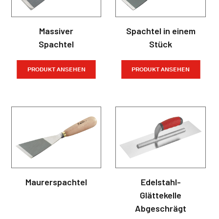
Massiver
Spachtel in einem
Spachtel
Stück
PRODUKT ANSEHEN
PRODUKT ANSEHEN
Maurerspachtel
Edelstahl-
Glättekelle
Abgeschrägt