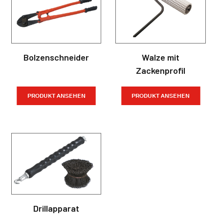
Bolzenschneider
Walze mit
Zackenprofil
PRODUKT ANSEHEN
PRODUKT ANSEHEN
Drillapparat