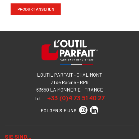
PRODUKT ANSEHEN
L’OUTIL PARFAIT - CHALIMONT
ZI de Racine - BP8
63650 LA MONNERIE - FRANCE
+33 (0)4 73 51 40 27
Tel.
FOLGEN SIE UNS
SIE SIND…