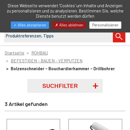
DE
Diese Webseite verwendet 'Cookies' um Inhalte und Anzeigen
zu personalisieren und zu analysieren. Bestimmen Sie, welche
Navigation
Dienste benutzt werden dürfen
anzeigen/ausblenden
Alles akzeptieren
Alles ablehnen
Personalisieren
Startseite
ROHBAU
BEFESTIGEN – BAUEN – VERPUTZEN
Bolzenschneider – Bouchardierhammer – Drillbohrer
SUCHFILTER
3 Artikel gefunden