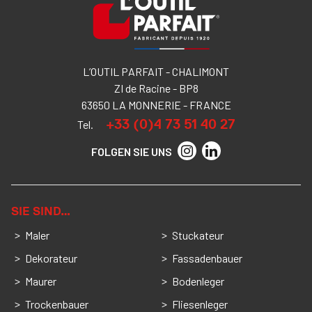
L’OUTIL PARFAIT - CHALIMONT
ZI de Racine - BP8
63650 LA MONNERIE - FRANCE
+33 (0)4 73 51 40 27
Tel.
FOLGEN SIE UNS
SIE SIND…
Maler
Stuckateur
Dekorateur
Fassadenbauer
Maurer
Bodenleger
Trockenbauer
Fliesenleger