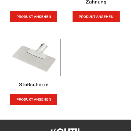
Zahnung
PRODUKT ANSEHEN
PRODUKT ANSEHEN
Stoßscharre
PRODUKT ANSEHEN