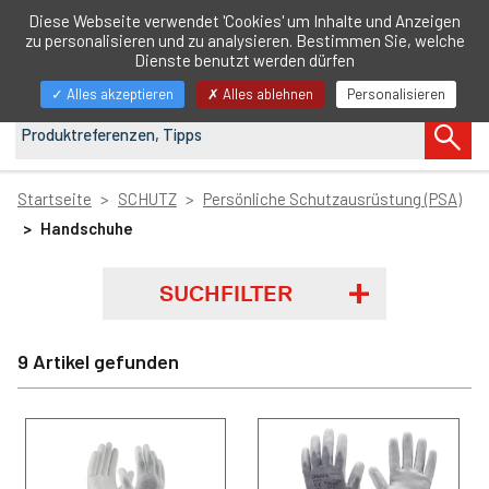
DE
Diese Webseite verwendet 'Cookies' um Inhalte und Anzeigen
zu personalisieren und zu analysieren. Bestimmen Sie, welche
Navigation
Dienste benutzt werden dürfen
anzeigen/ausblenden
Alles akzeptieren
Alles ablehnen
Personalisieren
Startseite
SCHUTZ
Persönliche Schutzausrüstung (PSA)
Handschuhe
SUCHFILTER
9 Artikel gefunden