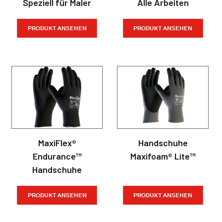
Speziell für Maler
Alle Arbeiten
PRODUKT ANSEHEN
PRODUKT ANSEHEN
MaxiFlex®
Handschuhe
Endurance™
Maxifoam® Lite™
Handschuhe
PRODUKT ANSEHEN
PRODUKT ANSEHEN