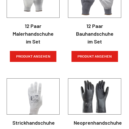
12 Paar
12 Paar
Malerhandschuhe
Bauhandschuhe
im Set
im Set
PRODUKT ANSEHEN
PRODUKT ANSEHEN
Strickhandschuhe
Neoprenhandschuhe