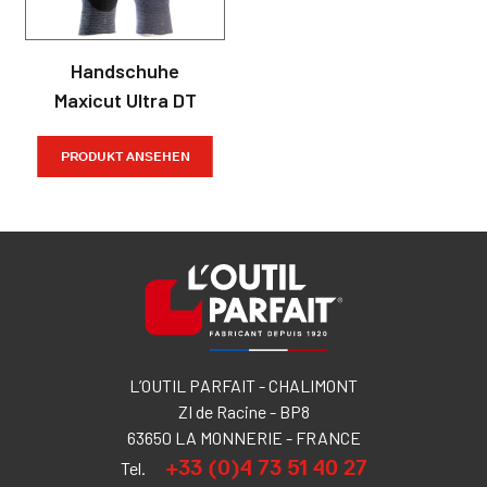
Handschuhe
Maxicut Ultra DT
PRODUKT ANSEHEN
L’OUTIL PARFAIT - CHALIMONT
ZI de Racine - BP8
63650 LA MONNERIE - FRANCE
+33 (0)4 73 51 40 27
Tel.