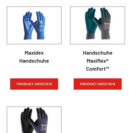
Maxidex
Handschuhe
Handschuhe
Maxiflex®
Comfort™
PRODUKT ANSEHEN
PRODUKT ANSEHEN