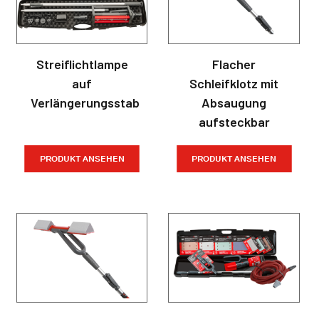
Streiflichtlampe
Flacher
auf
Schleifklotz mit
Verlängerungsstab
Absaugung
aufsteckbar
PRODUKT ANSEHEN
PRODUKT ANSEHEN