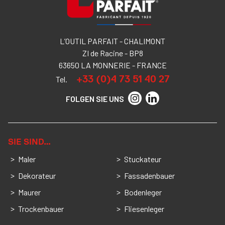
L’OUTIL PARFAIT - CHALIMONT
ZI de Racine - BP8
63650 LA MONNERIE - FRANCE
+33 (0)4 73 51 40 27
Tel.
FOLGEN SIE UNS
SIE SIND…
Maler
Stuckateur
Dekorateur
Fassadenbauer
Maurer
Bodenleger
Trockenbauer
Fliesenleger