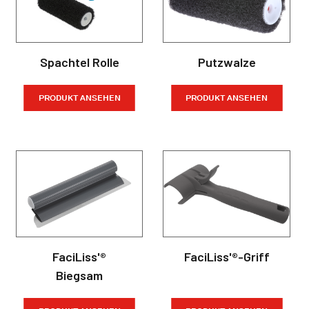
Spachtel Rolle
Putzwalze
PRODUKT ANSEHEN
PRODUKT ANSEHEN
FaciLiss'®
FaciLiss'®-Griff
Biegsam