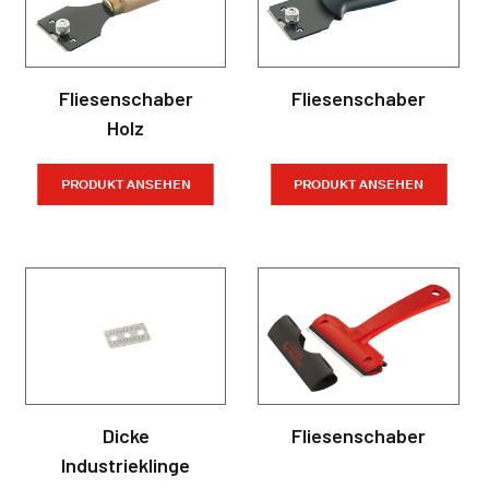
Fliesenschaber
Fliesenschaber
Holz
PRODUKT ANSEHEN
PRODUKT ANSEHEN
Dicke
Fliesenschaber
Industrieklinge