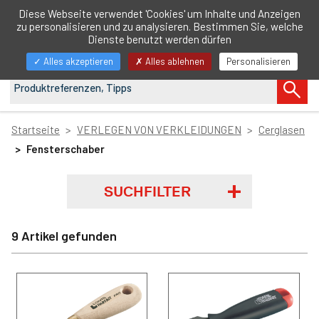
DE
Diese Webseite verwendet 'Cookies' um Inhalte und Anzeigen
zu personalisieren und zu analysieren. Bestimmen Sie, welche
Navigation
Dienste benutzt werden dürfen
anzeigen/ausblenden
Alles akzeptieren
Alles ablehnen
Personalisieren
Startseite
VERLEGEN VON VERKLEIDUNGEN
Cerglasen
Fensterschaber
SUCHFILTER
9 Artikel gefunden