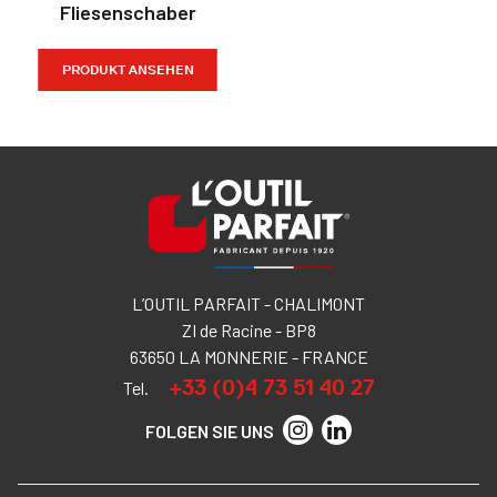
Fliesenschaber
PRODUKT ANSEHEN
L’OUTIL PARFAIT - CHALIMONT
ZI de Racine - BP8
63650 LA MONNERIE - FRANCE
+33 (0)4 73 51 40 27
Tel.
FOLGEN SIE UNS