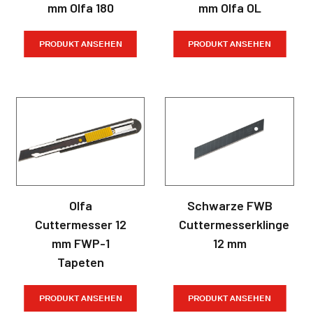
mm Olfa 180
mm Olfa OL
PRODUKT ANSEHEN
PRODUKT ANSEHEN
Olfa
Schwarze FWB
Cuttermesser 12
Cuttermesserklinge
mm FWP-1
12 mm
Tapeten
PRODUKT ANSEHEN
PRODUKT ANSEHEN