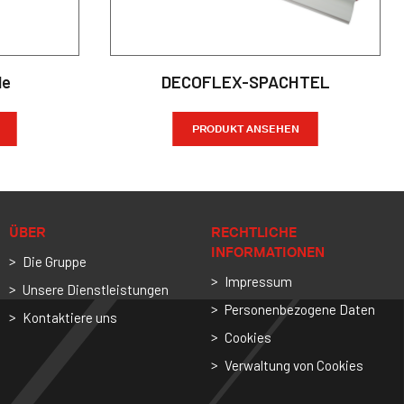
le
DECOFLEX-SPACHTEL
PRODUKT ANSEHEN
ÜBER
RECHTLICHE
INFORMATIONEN
Die Gruppe
Impressum
Unsere Dienstleistungen
Personenbezogene Daten
Kontaktiere uns
Cookies
Verwaltung von Cookies