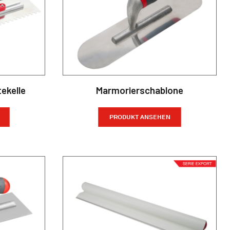
ekelle
Marmorierschablone
PRODUKT ANSEHEN