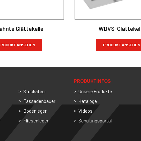
ahnte Glättekelle
WDVS-Glättekel
PRODUKT ANSEHEN
PRODUKT ANSEHEN
PRODUKTINFOS
Stuckateur
Unsere Produkte
Fassadenbauer
Kataloge
Bodenleger
Videos
r
Fliesenleger
Schulungsportal