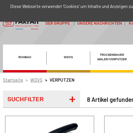
Diese Webseite verwendet 'Cookies' um Inhalte und Anzeigen zu
DER GRUPPE
UNSERE NACHRICHTEN
Ko
TROCKENBAUER
ROHBAU
WDVS
MALER/VERPUTZER
Startseite
WDVS
VERPUTZEN
SUCHFILTER
8 Artikel gefunde